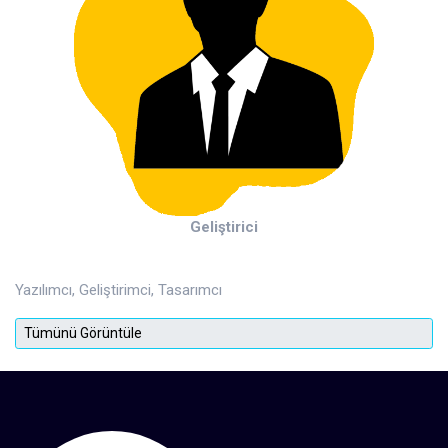
Geliştirici
Yazılımcı, Geliştirimci, Tasarımcı
Tümünü Görüntüle