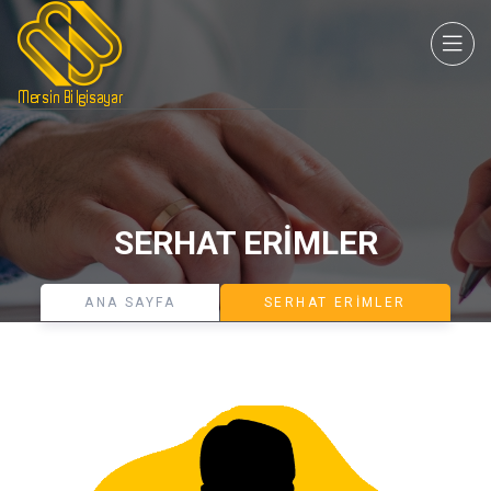
SERHAT ERIMLER
ANA SAYFA
SERHAT ERIMLER