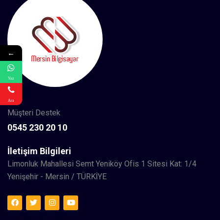
←
Yaz
Ara
Müşteri Destek
0545 230 20 10
İletişim Bilgileri
Limonluk Mahallesi Semt Yeniköy Ofis 1 Sitesi Kat: 1/4
Yenişehir - Mersin / TÜRKİYE